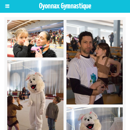
Oyonnax Gymnastique