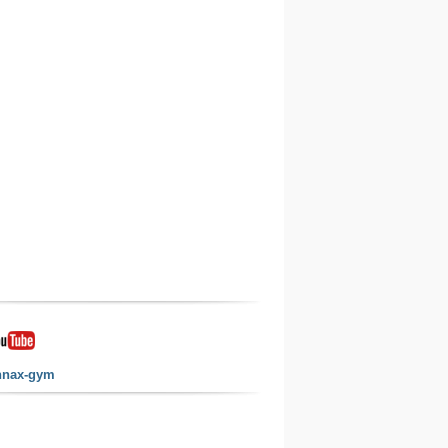
nnax-gym