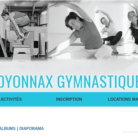
OYONNAX GYMNASTIQU
 ACTIVITÉS
INSCRIPTION
LOCATIONS MA
'ALBUMS
|
DIAPORAMA