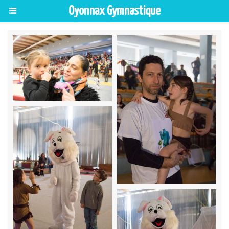
Oyonnax Gymnastique