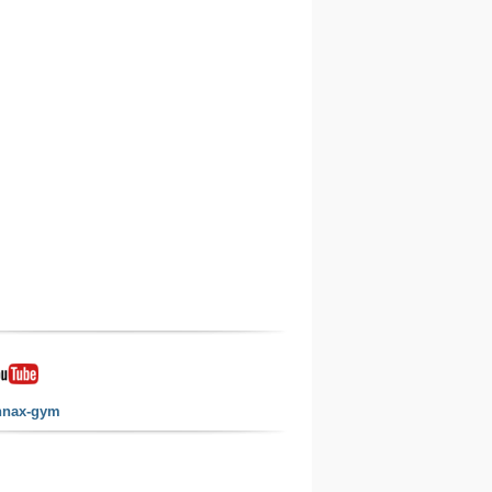
nnax-gym