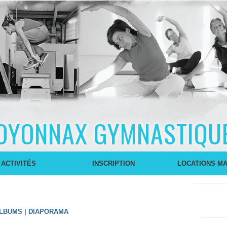
OYONNAX GYMNASTIQU
 ACTIVITÉS
INSCRIPTION
LOCATIONS MA
ALBUMS
|
DIAPORAMA