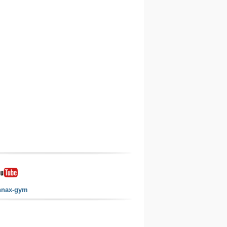
nnax-gym