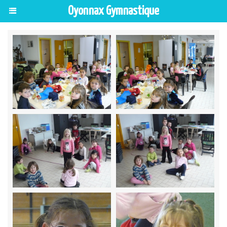
Oyonnax Gymnastique