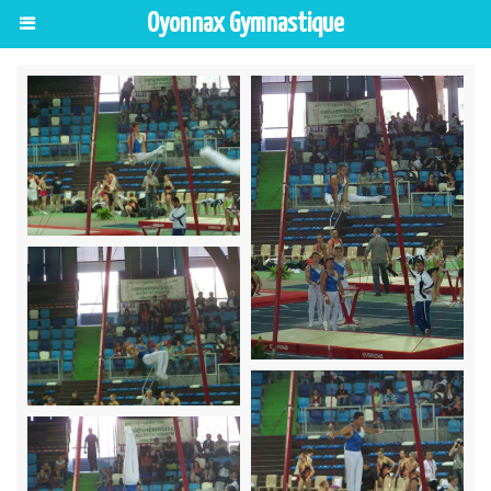
Oyonnax Gymnastique