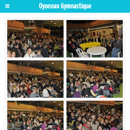
Oyonnax Gymnastique