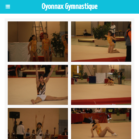
Oyonnax Gymnastique